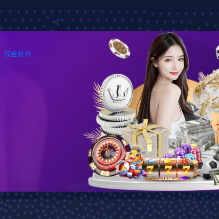
App下载
公司介绍
体育头条
体育最新官网
—— 比赛数据从这