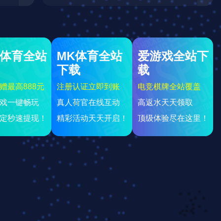
占据了一定优势，而玉昆则展现了顽强的防
行深入阐述，包括射门数据分析、控球率对
期为读者提供一个全面而深入的赛事分析视
力的重要指标。新鹏城在全场比赛中共完成
数字不仅显示出他们进攻端的活跃性，也表明
总射门数略低，仅有15次，但其中有效射
时刻的能力。
于边路突破后传中的机会，而玉昆则更倾向
生的数据差异，不仅体现了两队教练对于战
技能特点如何影响进攻效果。