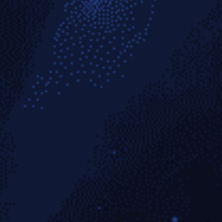
整体而言，心理因素往往被忽视，但它确实能够
来，如果新鹏城希望取得更好的成绩，就需要学
决策失误。同时，对于任何竞技团队来说，相互
样才能更好地应对各种挑战。
总结：
综上所述，通过对新鹏城与玉昆这场激烈较量的
风格和战略安排带来的不同效果。从射门数据到
方面共同构成了一幅复杂而生动的足球竞赛图景
也让我们意识到心理素质对于竞技体育的重要性
未来，两支球队都还有大量提升空间。无论是从
练与赛事中成为重点关注对象。而观众们也期待
瞩目的瞬间再次上演！