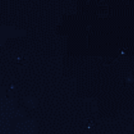
下一篇：
武汉三镇足球俱乐部五月赛事安排