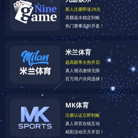
覆盖实时赛事、
首页
/
体育头条
/ 正文