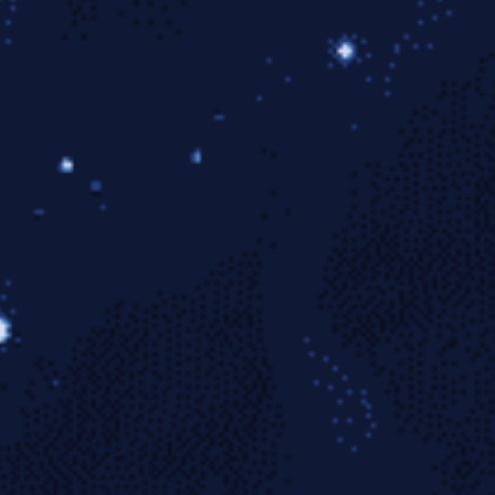
结合整个比赛过程，可以看出新鹏城虽占据主动
击力。因此，在后续赛事中，需要更加注重如何
仅仅停留在数据层面的优势上。
3、传球及防守策略
传球成功率是评估球队整体配合默契度与技术水
成功率达到了82%，这说明他们无论是短传还是
组织进攻时，他们多次通过快速的一脚出脚打乱
相比之下，玉昆虽然整体传球成功率稍显逊色，仅
觑。他们善于用简单直接的方式进行配合，将更
城持续不断的压力。此外，在面对突如其来的围
玉昆的一项重要战术手段。
从防守策略来看，两队均展现出了各自独特风格