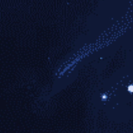
新鹏城与玉昆激战全场数据
分析射门控球率对比引人关
注