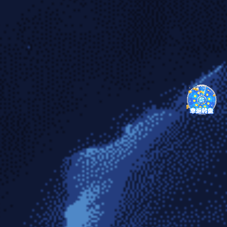
，但过于依赖控球可能导致缺乏足够直接冲
将高控球转化为实质性的得分机会，而不是
平的重要指标。新鹏城在本场赛事中的传球
长传都有着良好的执行效果。尤其是在前场
玉昆防线，为随后的射门创造空间。
有76%，但其团队间默契程度同样不容小
多注意力集中於加强防御，以应对来自新鹏
抢时，迅速找到空档并作出精准长传，也是
。新鹏城采取的是主动逼抢策略，希望通过