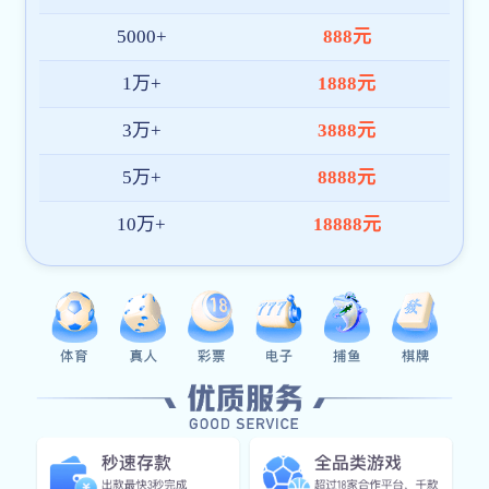
准备。在过去的一段时间里，教练组针对不同对手制
定了相应的战术策略，以确保球队能够在比赛中发挥
最佳水平。同时，在体能和心理状态上，队员们也得
到了相应的提升。
为了适应即将到来的比赛日程，山东男篮还特别安排
了多场热身赛。通过这些热身赛，球队不仅增强了默
契度，也让每位球员都有机会展示自己的状态。教练
组表示，这样的安排有助于球队找到最佳阵容和战术
组合。
此外，为了提高团队凝聚力，球队还组织了一些团建
活动。这种非正式场合下的互动，让队员们之间更加
熟悉，从而增强了团队精神，为接下来的比赛奠定了
良好的基础。