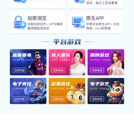
2、外援表现分析
在这次出征中，外援无疑是山东男篮的重要力量。他
们不仅具备丰富的比赛经验，还能够为球队带来技术
上的优势。尤其是在关键时刻，他们往往能够挺身而
出，为球队赢得胜利。因此，外援的状态直接影响到
整个赛事结果。
近期几场热身赛中，两名外援展现出了非常不错的状
态。他们通过高效的进攻配合和精准的投篮，不断为
球队贡献分数。同时，他们也积极参与防守，通过抢
断和盖帽来限制对手得分。这种全方位的表现让教练
组感到欣慰，也令球迷充满期待。
不过，对于外援来说，仅仅依靠个人能力是不够的。