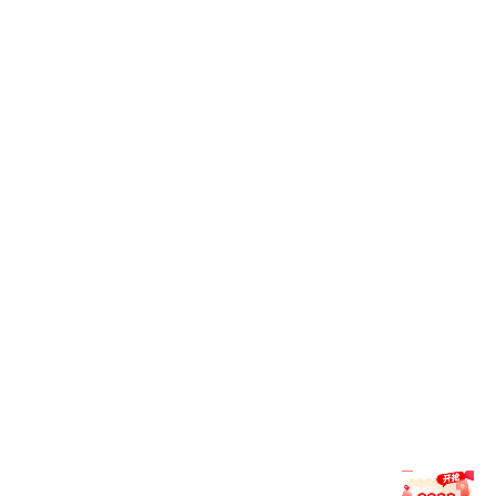
上篮，都展现出了良好的竞技状态。这让他成为了球
队进攻体系中的重要一环。
总体来看，本土球员的发展对于整个球队来说至关重
要。随着他们逐渐成熟，在与外援合作时，相信会产
生更强大的整体实力。同时，这也为未来培养更多优
秀篮球人才打下基础，让山东男篮在竞争激烈的联赛
中立于不败之地。
4、对未来展望
此次赴上海参赛，对于山东男篮而言，不仅仅是一场
简单比赛，更是检验球队整体实力的重要时机。经过
一段时间紧张又充实的训练及准备后，全队上下信心
满满，希望能在客场收获理想成绩。