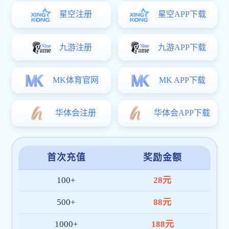
山东男篮今日启程前往上海外援领衔谢智
杰王证随队出征
山东男篮今日踏上征程，前往上海参加即将到来的比
赛。在这次出征中，球队的外援领衔出战，而本土球
员谢智杰和王证也随队同行。随着新赛季的临近，山
东男篮在外援阵容的调整与本土球员的表现方面都备
受关注。这篇文章将从球队准备情况、外援表现、本
土球员贡献以及对未来展望等四个方面进行详细分
析，希望能为读者提供全面的信息和深入的见解。
1、球队准备情况
山东男篮在启程前往上海之前，进行了充分的训练和