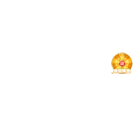
如何与本土球员形成有效配合，将是他们需要面对的
重要课题。在训练期间，他们与国内球员进行了多次
配合演练，希望能够在实战中实现更好的协同作战效
果。
3、本土球员贡献
除了外援之外，本土球员也是山东男篮不可或缺的一
部分。谢智杰作为年轻一代中的佼佼者，他在场上的
表现一直备受关注。本赛季，他不仅需要承担起进攻
重任，也要积极参与防守，并且以自身经验指导其他
年轻队员成长。
另一位重要成员王证同样不容忽视。他凭借稳定性
强、执行力高而受到教练器重。在最近几场热身赛
中，他频频贡献精彩瞬间，无论是三分投射还是突破