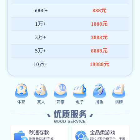
1、解约金的背景与意义
首先，我们需要了解“小蜘蛛”贾维·普阿德尔解约金高
达5亿欧元的背景，这一数字在足球界是相当庞大
的。这个巨额解约金直接反映出他在俱乐部中的地位
以及潜力。在现代足球中，俱乐部往往通过设定较高
的解约金来保护自己的资产，避免核心球员轻易被挖
走。
其次，普阿德尔作为年轻且具备潜力的新星，他的发
展前景十分广阔。俱乐部希望通过这样的方式来阻止
其他球队轻易获得他的服务，同时也体现出他们对他
未来表现的高度期待。此外，高额解约金也能够提升
球员自身在市场上的价值，使其成为更多球队关注的
焦点。