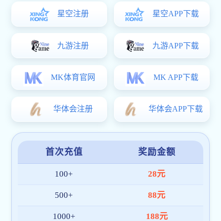
解约金高达5亿小蜘蛛不主动离队巴萨将其
视为引援首选目标
在当今足球转会市场上，球员的解约金成为了俱乐部
谈判的重要筹码。近期，一则关于“小蜘蛛”——西班
牙国脚贾维·普阿德尔的消息引发了广泛关注。他的解
约金高达5亿欧元，而巴萨将其视为引援的首选目
标。这一消息不仅反映出普阿德尔在球队中的重要
性，也突显了巴萨在重建过程中对新星的渴望。本文
将从四个方面详细分析这一事件，包括解约金的背
景、小蜘蛛不主动离队的原因、巴萨对他的兴趣，以
及这一转会可能带来的影响。